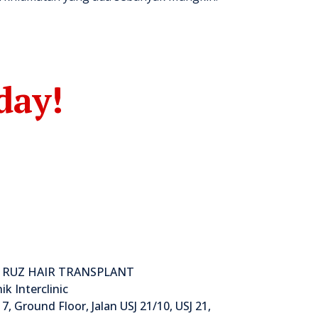
day!
 RUZ HAIR TRANSPLANT
nik Interclinic
7, Ground Floor, Jalan USJ 21/10, USJ 21,