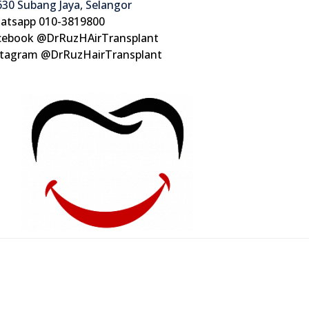
30 Subang Jaya, Selangor
atsapp 010-3819800
cebook @DrRuzHAirTransplant
stagram @DrRuzHairTransplant