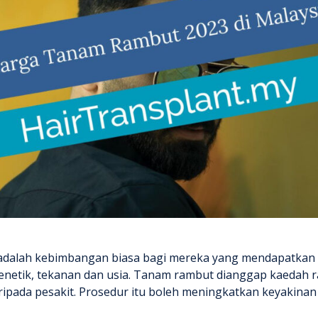
 adalah kebimbangan biasa bagi mereka yang mendapatkan
enetik, tekanan dan usia. Tanam rambut dianggap kaedah 
ripada pesakit. Prosedur itu boleh meningkatkan keyakinan 