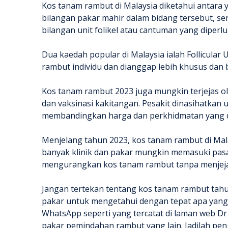
Kos tanam rambut di Malaysia diketahui antara y
bilangan pakar mahir dalam bidang tersebut, s
bilangan unit folikel atau cantuman yang diperl
Dua kaedah popular di Malaysia ialah Follicular 
rambut individu dan dianggap lebih khusus dan
Kos tanam rambut 2023 juga mungkin terjejas o
dan vaksinasi kakitangan. Pesakit dinasihatkan
membandingkan harga dan perkhidmatan yang di
Menjelang tahun 2023, kos tanam rambut di Mal
banyak klinik dan pakar mungkin memasuki pasa
mengurangkan kos tanam rambut tanpa menjejas
Jangan tertekan tentang kos tanam rambut tahu
pakar untuk mengetahui dengan tepat apa yang 
WhatsApp seperti yang tercatat di laman web Dr
pakar pemindahan rambut yang lain. Jadilah p