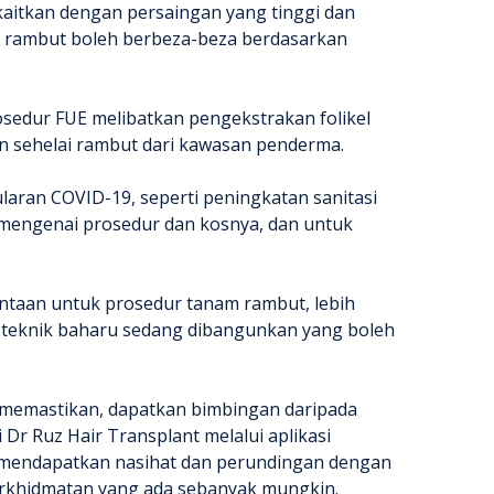
ikaitkan dengan persaingan yang tinggi dan
am rambut boleh berbeza-beza berdasarkan
Prosedur FUE melibatkan pengekstrakan folikel
an sehelai rambut dari kawasan penderma.
aran COVID-19, seperti peningkatan sanitasi
i mengenai prosedur dan kosnya, dan untuk
intaan untuk prosedur tanam rambut, lebih
n teknik baharu sedang dibangunkan yang boleh
k memastikan, dapatkan bimbingan daripada
r Ruz Hair Transplant melalui aplikasi
h mendapatkan nasihat dan perundingan dengan
erkhidmatan yang ada sebanyak mungkin.