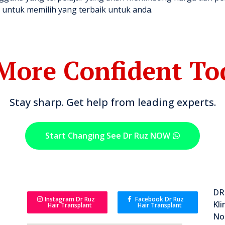
untuk memilih yang terbaik untuk anda.
More Confident To
Stay sharp. Get help from leading experts.
Start Changing See Dr Ruz NOW
DR
Instagram Dr Ruz
Facebook Dr Ruz
Kli
Hair Transplant
Hair Transplant
No 