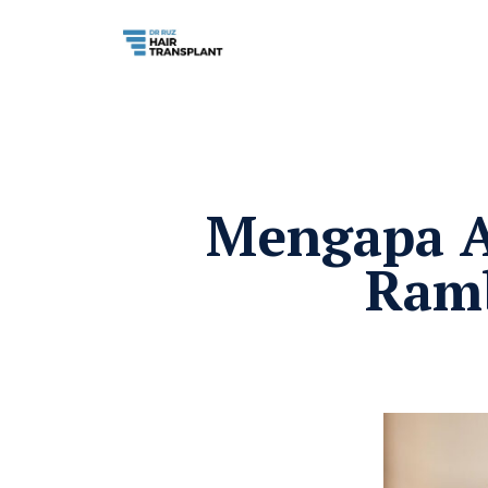
Mengapa A
Ramb