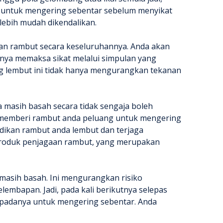
 untuk mengering sebentar sebelum menyikat
ebih mudah dikendalikan.
an rambut secara keseluruhannya. Anda akan
iknya memaksa sikat melalui simpulan yang
g lembut ini tidak hanya mengurangkan tekanan
 masih basah secara tidak sengaja boleh
n memberi rambut anda peluang untuk mengering
dikan rambut anda lembut dan terjaga
produk penjagaan rambut, yang merupakan
masih basah. Ini mengurangkan risiko
mbapan. Jadi, pada kali berikutnya selepas
n padanya untuk mengering sebentar. Anda