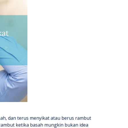
asah, dan terus menyikat atau berus rambut
rambut ketika basah mungkin bukan idea