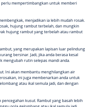
nda perlu mempertimbangkan untuk memberi
 membengkak, menjadikan ia lebih mudah rosak.
osak, hujung rambut terbelah, dan mungkin
yak hujung rambut yang terbelah atau rambut
 rambut, yang merupakan lapisan luar pelindung
rang bersinar. Jadi, jika anda berasa kesal
k mengubah rutin selepas mandi anda.
ut. Ini akan membantu menghilangkan air
erosakan, ini juga membenarkan anda untuk
elombang atau ikal semula jadi, dan dengan
ah pencegahan kusut. Rambut yang basah lebih
nggu pola gelombang atau ikal semula jadi,