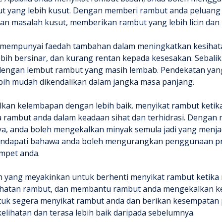
 yang lebih kusut. Dengan memberi rambut anda peluang
masalah kusut, memberikan rambut yang lebih licin dan l
a mempunyai faedah tambahan dalam meningkatkan kesihat
lebih bersinar, dan kurang rentan kepada kesesakan. Sebal
 dengan lembut rambut yang masih lembab. Pendekatan yan
ebih mudah dikendalikan dalam jangka masa panjang.
kan kelembapan dengan lebih baik. menyikat rambut ketika
 rambut anda dalam keadaan sihat dan terhidrasi. Denga
a, anda boleh mengekalkan minyak semula jadi yang menja
 mendapati bahawa anda boleh mengurangkan penggunaan 
mpet anda.
n yang meyakinkan untuk berhenti menyikat rambut ketika 
hatan rambut, dan membantu rambut anda mengekalkan kele
 untuk segera menyikat rambut anda dan berikan kesempata
ihatan dan terasa lebih baik daripada sebelumnya.