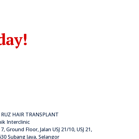
day!
 RUZ HAIR TRANSPLANT
nik Interclinic
7, Ground Floor, Jalan USJ 21/10, USJ 21,
30 Subang Jaya, Selangor