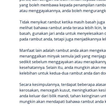
yang boleh membawa kepada penampilan rambut
atau menggayakannya, anda boleh mengurangkan 
Tidak menyikat rambut ketika masih basah jug
melihat bahawa rambut anda terasa lebih licin, 
basah, gunakan jari anda untuk menyelesaikan
pada rambut anda, tetapi juga menjadikannya l
Manfaat lain adalah rambut anda akan mengekal
menanggalkan minyak semula jadi yang menjaga
sedikit sebelum menggayakan atau merapikanny
kesehatannya. Selain itu, anda mungkin akan
kelebihan untuk kedua-dua rambut anda dan do
Secara kesimpulannya, terdapat beberapa alasa
kerosakan, mencegah kusut, meningkatkan kesi
anda keluar dari bilik mandi, tahan keinginan
mungkin akan mendapati bahawa rambut anda kel