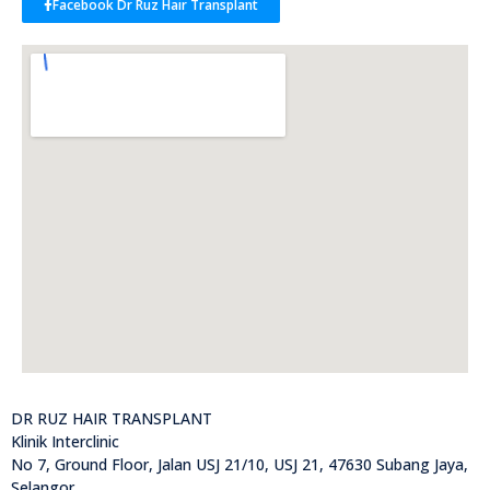
Facebook Dr Ruz Hair Transplant
DR RUZ HAIR TRANSPLANT
Klinik Interclinic
No 7, Ground Floor, Jalan USJ 21/10, USJ 21, 47630 Subang Jaya,
Selangor