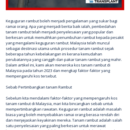
Keguguran rambut boleh menjadi pengalaman yang sukar bagi
ramai orang. Apa yang menjadi berita baik ialah, pembedahan
tanam rambut telah menjadi penyelesaian yang popular dan
berkesan untuk memulihkan penumbuhan rambut kepada pesakit
yang mengalami keguguran rambut. Malaysia telah muncul
sebagai destinasi utama untuk prosedur tanam rambut sejak
beberapa tahun kebelakangan ini kerana kemudahan
perubatannya yang canggih dan pakar tanam rambut yang mahir.
Dalam artikel ini, kami akan meneroka kos tanam rambut di
Malaysia pada tahun 2023 dan mengkaji faktor-faktor yang
mempengaruhi kos tersebut.
Sebab Pertimbangkan tanam Rambut
Sebelum kita mendalami faktor-faktor yang mempengaruhi kos
tanam rambut di Malaysia, mari kita bincangkan sebab untuk
mempertimbangkan rawatan. Keguguran rambut adalah masalah
biasa yang boleh menyebabkan ramai orang berasa rendah diri
dan menjejaskan keyakinan mereka. Tanam rambut adalah salah
satu penyelesaian yang paling berkesan untuk merawat