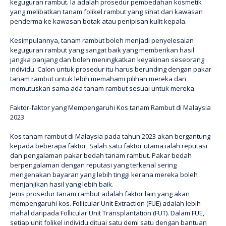
keguguran rambut. Ia adalah prosedur pembedahan kosmetik
yang melibatkan tanam folikel rambut yang sihat dari kawasan
penderma ke kawasan botak atau penipisan kulit kepala.
Kesimpulannya, tanam rambut boleh menjadi penyelesaian
keguguran rambut yang sangat baik yang memberikan hasil
jangka panjang dan boleh meningkatkan keyakinan seseorang
individu. Calon untuk prosedur itu harus berunding dengan pakar
tanam rambut untuk lebih memahami pilihan mereka dan
memutuskan sama ada tanam rambut sesuai untuk mereka.
Faktor-faktor yang Mempengaruhi Kos tanam Rambut di Malaysia
2023
Kos tanam rambut di Malaysia pada tahun 2023 akan bergantung
kepada beberapa faktor. Salah satu faktor utama ialah reputasi
dan pengalaman pakar bedah tanam rambut. Pakar bedah
berpengalaman dengan reputasi yang terkenal sering
mengenakan bayaran yang lebih tinggi kerana mereka boleh
menjanjikan hasil yang lebih baik.
Jenis prosedur tanam rambut adalah faktor lain yang akan
mempengaruhi kos. Follicular Unit Extraction (FUE) adalah lebih
mahal daripada Follicular Unit Transplantation (FUT). Dalam FUE,
setiap unit folikel individu dituai satu demi satu dengan bantuan