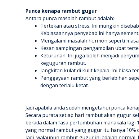
Punca
kenapa rambut gugur
Antara punca masalah rambut adalah:-
Tertekan atau stress. Ini mungkin disebab
Kebiasaannya penyebab ini hanya sement
Mengalami masalah hormon seperti masala
Kesan sampingan pengambilan ubat tertent
Keturunan. Ini juga boleh menjadi penyu
keguguran rambut.
Jangkitan kulat di kulit kepala. Ini biasa 
Penggayaan rambut yang berlebihan sepe
dengan terlalu ketat.
Jadi apabila anda sudah mengetahui punca
kena
Secara purata setiap hari rambut akan gugur se
berada dalam fasa pertumbuhan manakala lagi 1
yang normal rambut yang gugur itu hanya 10% d
Jadi, walaupun rambut gugur ini adalah normal,