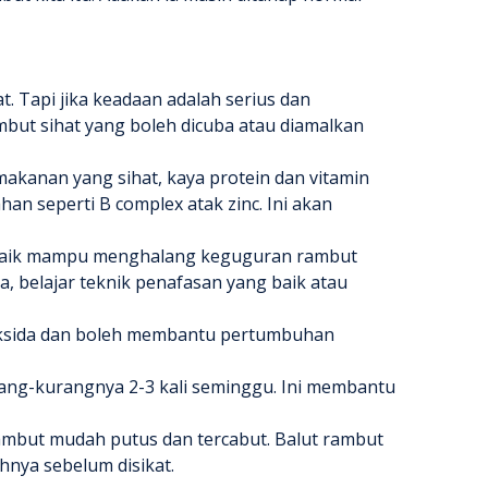
t. Tapi jika keadaan adalah serius dan
mbut sihat yang boleh dicuba atau diamalkan
makanan yang sihat, kaya protein dan vitamin
han seperti B complex atak zinc. Ini akan
ang baik mampu menghalang keguguran rambut
a, belajar teknik penafasan yang baik atau
tioksida dan boleh membantu pertumbuhan
rang-kurangnya 2-3 kali seminggu. Ini membantu
rambut mudah putus dan tercabut. Balut rambut
hnya sebelum disikat.