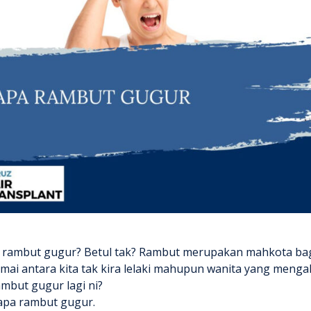
 rambut gugur?
Betul tak? Rambut merupakan mahkota bagi 
amai antara kita tak kira lelaki mahupun wanita yang meng
ambut gugur
lagi ni?
apa rambut gugur
.