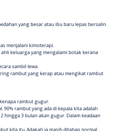
bedahan yang besar atau ibu baru lepas bersalin.
as menjalani kimoterapi.
 ahli keluarga yang mengalami botak kerana
secara sambil lewa.
ring rambut yang kerap atau mengikat rambut
kenapa rambut gugur
.
. 90% rambut yang ada di kepala kita adalah
 2 hingga 3 bulan akan gugur. Dalam keadaan
ut kita itu. Adakah ia masih ditahap normal