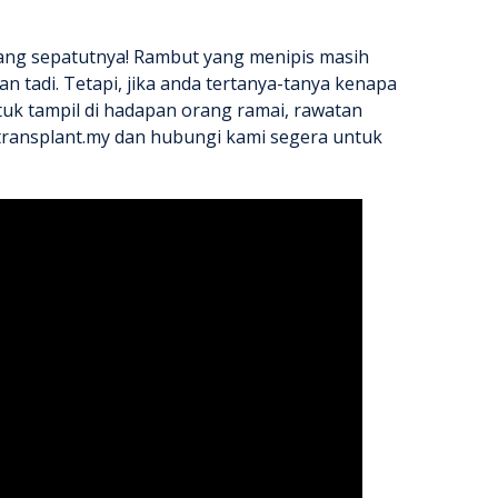
ang sepatutnya! Rambut yang menipis masih
 tadi. Tetapi, jika anda tertanya-tanya
kenapa
uk tampil di hadapan orang ramai, rawatan
rtransplant.my dan hubungi kami segera untuk