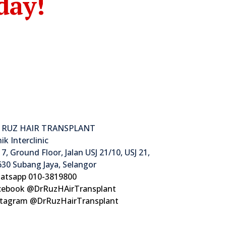
day!
 RUZ HAIR TRANSPLANT
nik Interclinic
7, Ground Floor, Jalan USJ 21/10, USJ 21,
30 Subang Jaya, Selangor
atsapp 010-3819800
cebook @DrRuzHAirTransplant
stagram @DrRuzHairTransplant