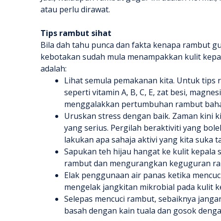
atau perlu dirawat.
Tips rambut sihat
Bila dah tahu punca dan fakta
kenapa rambut g
kebotakan sudah mula menampakkan kulit kepala,
adalah:
Lihat semula pemakanan kita. Untuk tips r
seperti vitamin A, B, C, E, zat besi, magn
menggalakkan pertumbuhan rambut bah
Uruskan stress dengan baik. Zaman kini 
yang serius. Pergilah beraktiviti yang bo
lakukan apa sahaja aktivi yang kita suka 
Sapukan teh hijau hangat ke kulit kepala
rambut dan mengurangkan keguguran r
Elak penggunaan air panas ketika mencuc
mengelak jangkitan mikrobial pada kulit k
Selepas mencuci rambut, sebaiknya janga
basah dengan kain tuala dan gosok denga